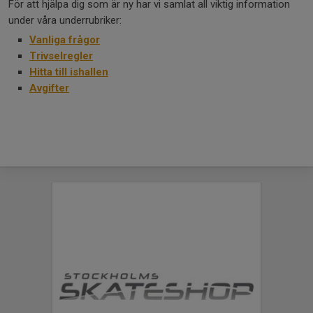
För att hjälpa dig som är ny har vi samlat all viktig information
under våra underrubriker:
Vanliga frågor
Trivselregler
Hitta till ishallen
Avgifter