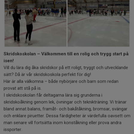
Skridskoskolan – Välkommen till en rolig och trygg start på
isen!
Vill du lära dig åka skridskor på ett roligt, tryggt och utvecklande
sätt? Då är vår skridskoskola perfekt för dig!
Här är alla välkomna – både nybörjare och barn som redan
provat att stå på is.
I skridskoskolan får deltagarna lära sig grunderna i
skridskoåkning genom lek, övningar och teknikträning. Vi tränar
bland annat balans, framåt- och bakåtåkning, bromsar, svängar
och enklare piruetter. Dessa färdigheter är värdefulla oavsett om
man senare vill fortsätta inom konståkning eller prova andra
issporter.