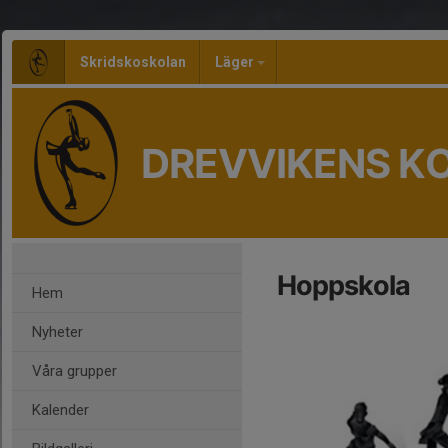
Skridskoskolan
Läger
DREVVIKENS K
Hoppskola
Hem
Nyheter
Våra grupper
Kalender