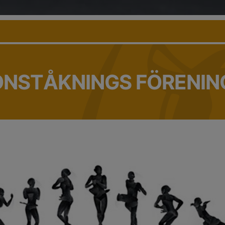
ONSTÅKNINGS FÖRENIN