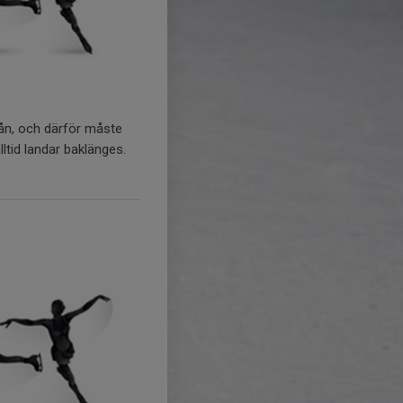
rån, och därför måste
ltid landar baklänges.