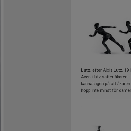
Lutz
, efter Alois Lutz, 19
Även i lutz sätter åkaren 
kännas igen på att åkaren 
hopp inte minst för damern