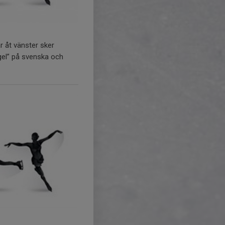
 åt vänster sker
ögel” på svenska och