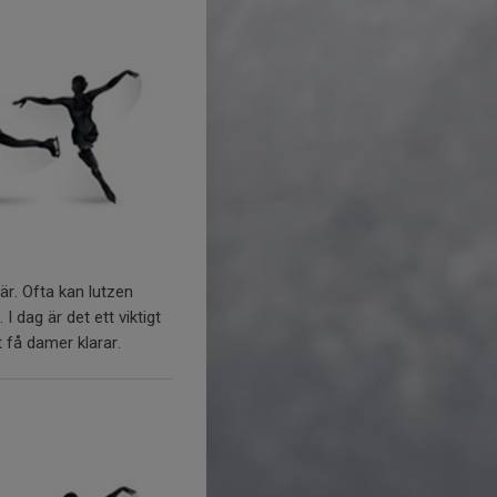
är. Ofta kan lutzen
 dag är det ett viktigt
 få damer klarar.