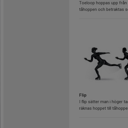
Toeloop hoppas upp från v
tåhoppen och betraktas s
Flip
I flip sätter man i höger 
räknas hoppet till tåhoppen