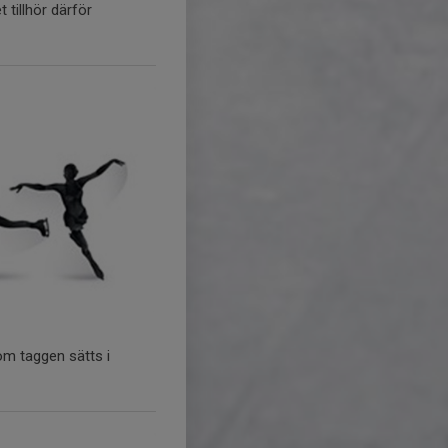
tillhör därför
som taggen sätts i