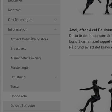
Bildgalleri
Kontakt
Om föreningen
Information
Axel, efter Axel Paulse
Detta är det hopp som är 
Att vara konståkningsförä
konståkarna i axelhoppet g
På grund av att det krävs 
Bra att veta
Allmänhetens åkning
Försäkringar
Utrustning
Tester
Hoppskola
Guide till piruetter