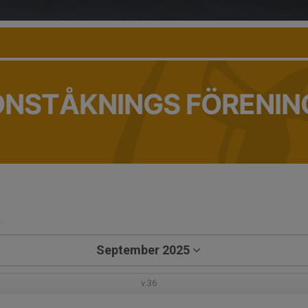
ONSTÅKNINGS FÖRENIN
a
September 2025
v.36