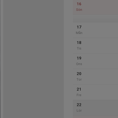
16
Sön
17
Mån
18
Tis
19
Ons
20
Tor
21
Fre
22
Lör