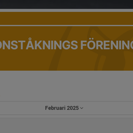
ONSTÅKNINGS FÖRENIN
a
Februari 2025